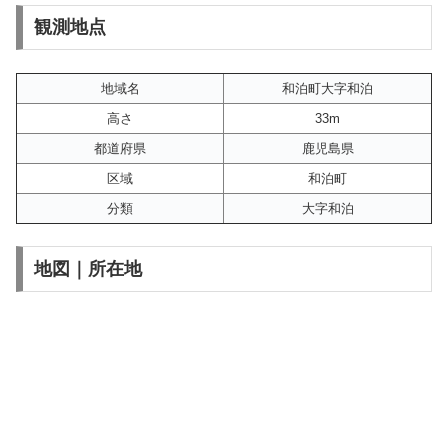
観測地点
地域名
和泊町大字和泊
高さ
33m
都道府県
鹿児島県
区域
和泊町
分類
大字和泊
地図｜所在地