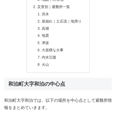
災害別｜避難所一覧
洪水
崖崩れ｜土石流｜地滑り
高潮
地震
津波
大規模な火事
内水氾濫
火山
和泊町大字和泊の中心点
和泊町大字和泊では、以下の場所を中心点として避難所情
報をまとめていきます。