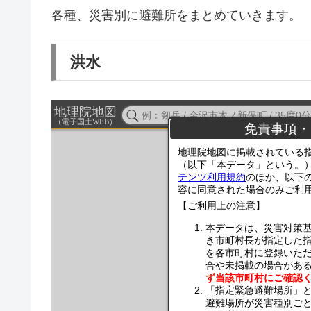
各種、災害別に避難所をまとめていきます。
洪水