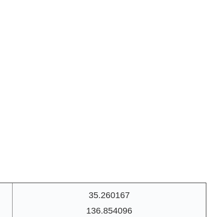
35.260167
136.854096