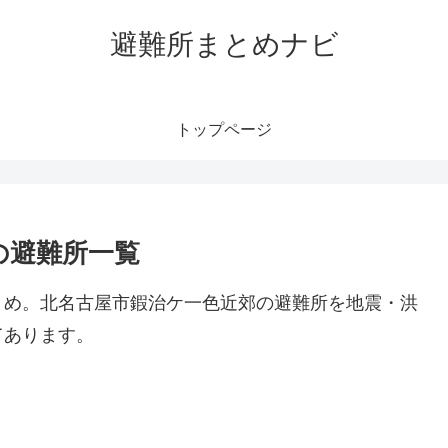
避難所まとめナビ
トップページ
の避難所一覧
とめ。北名古屋市鍜治ケ一色近郊の避難所を地震・洪
てあります。