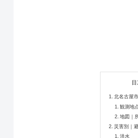
目
北名古屋
観測地
地図｜
災害別｜
洪水