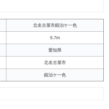
北名古屋市鍜治ケ一色
5.7m
愛知県
北名古屋市
鍜治ケ一色