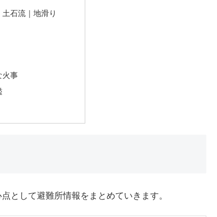
｜土石流｜地滑り
な火事
濫
心点として避難所情報をまとめていきます。