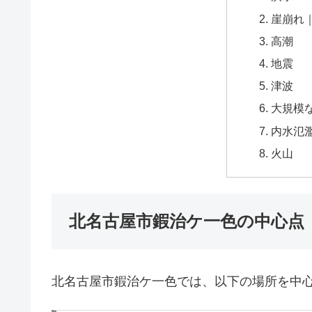
崖崩れ
高潮
地震
津波
大規模
内水氾
火山
北名古屋市鍜治ケ一色の中心点
北名古屋市鍜治ケ一色では、以下の場所を中