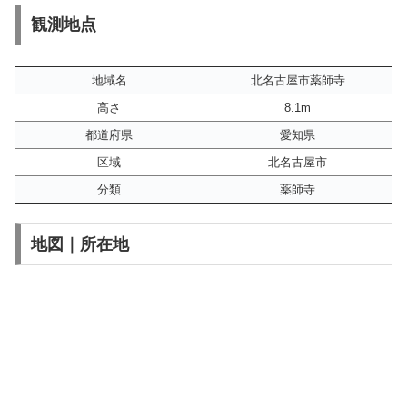
観測地点
地域名
北名古屋市薬師寺
高さ
8.1m
都道府県
愛知県
区域
北名古屋市
分類
薬師寺
地図｜所在地