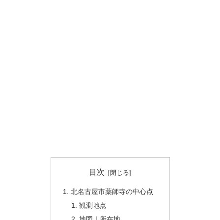
目次
北名古屋市薬師寺の中心点
観測地点
地図｜所在地