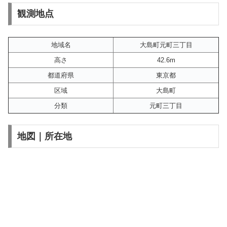
観測地点
地域名
大島町元町三丁目
高さ
42.6m
都道府県
東京都
区域
大島町
分類
元町三丁目
地図｜所在地