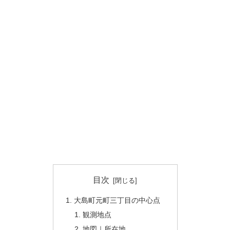
目次
大島町元町三丁目の中心点
観測地点
地図｜所在地