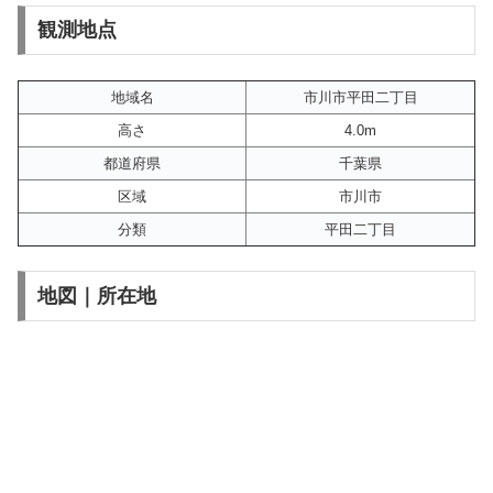
観測地点
地域名
市川市平田二丁目
高さ
4.0m
都道府県
千葉県
区域
市川市
分類
平田二丁目
地図｜所在地