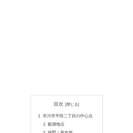
目次
市川市平田二丁目の中心点
観測地点
地図｜所在地