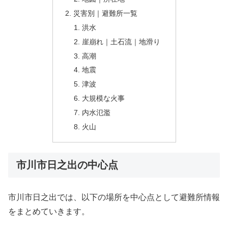
災害別｜避難所一覧
洪水
崖崩れ｜土石流｜地滑り
高潮
地震
津波
大規模な火事
内水氾濫
火山
市川市日之出の中心点
市川市日之出では、以下の場所を中心点として避難所情報
をまとめていきます。