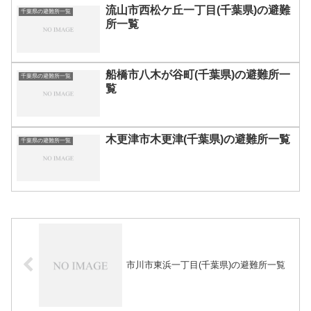
流山市西松ケ丘一丁目(千葉県)の避難
千葉県の避難所一覧
所一覧
船橋市八木が谷町(千葉県)の避難所一
千葉県の避難所一覧
覧
木更津市木更津(千葉県)の避難所一覧
千葉県の避難所一覧
市川市東浜一丁目(千葉県)の避難所一覧