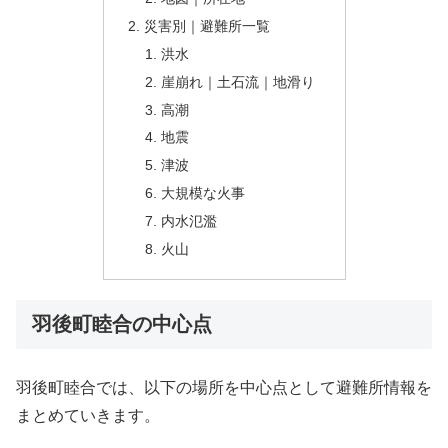
災害別｜避難所一覧
洪水
崖崩れ｜土石流｜地滑り
高潮
地震
津波
大規模な火事
内水氾濫
火山
羽後町睦合の中心点
羽後町睦合では、以下の場所を中心点として避難所情報を
まとめていきます。