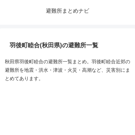
避難所まとめナビ
羽後町睦合(秋田県)の避難所一覧
秋田県羽後町睦合の避難所一覧まとめ。羽後町睦合近郊の
避難所を地震・洪水・津波・火災・高潮など、災害別にま
とめてあります。