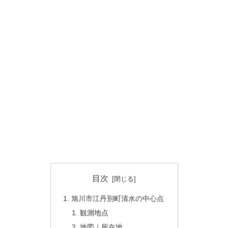
目次
旭川市江丹別町清水の中心点
観測地点
地図｜所在地