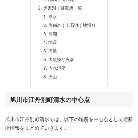
災害別｜避難所一覧
洪水
崖崩れ｜土石流｜地滑り
高潮
地震
津波
大規模な火事
内水氾濫
火山
旭川市江丹別町清水の中心点
旭川市江丹別町清水では、以下の場所を中心点として避難
所情報をまとめていきます。