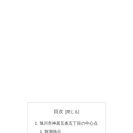
目次
旭川市神居五条五丁目の中心点
観測地点