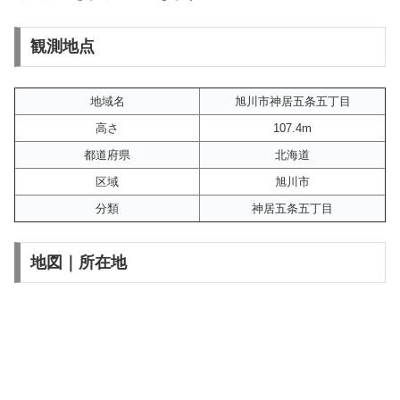
観測地点
地域名
旭川市神居五条五丁目
高さ
107.4m
都道府県
北海道
区域
旭川市
分類
神居五条五丁目
地図｜所在地