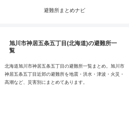
避難所まとめナビ
旭川市神居五条五丁目(北海道)の避難所一
覧
北海道旭川市神居五条五丁目の避難所一覧まとめ。旭川市
神居五条五丁目近郊の避難所を地震・洪水・津波・火災・
高潮など、災害別にまとめてあります。