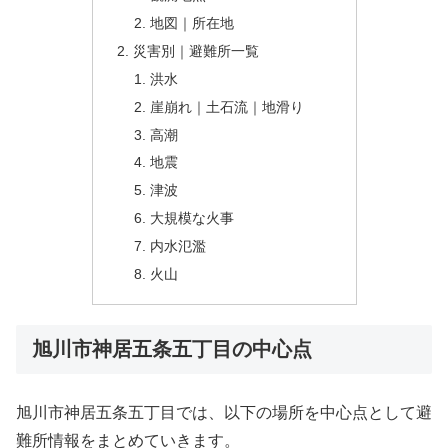
地図｜所在地
災害別｜避難所一覧
洪水
崖崩れ｜土石流｜地滑り
高潮
地震
津波
大規模な火事
内水氾濫
火山
旭川市神居五条五丁目の中心点
旭川市神居五条五丁目では、以下の場所を中心点として避
難所情報をまとめていきます。