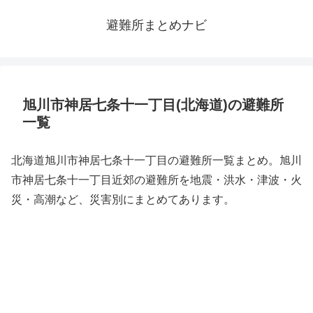
避難所まとめナビ
旭川市神居七条十一丁目(北海道)の避難所
一覧
北海道旭川市神居七条十一丁目の避難所一覧まとめ。旭川
市神居七条十一丁目近郊の避難所を地震・洪水・津波・火
災・高潮など、災害別にまとめてあります。