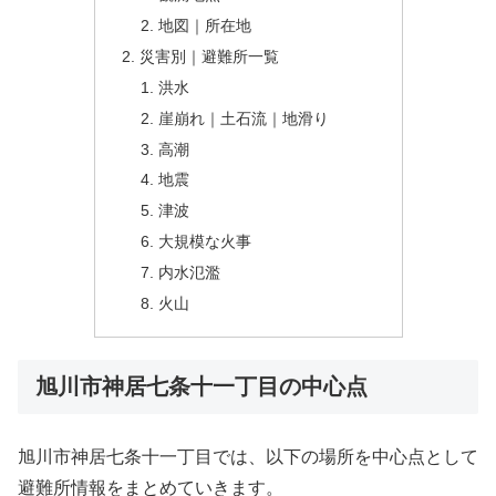
地図｜所在地
災害別｜避難所一覧
洪水
崖崩れ｜土石流｜地滑り
高潮
地震
津波
大規模な火事
内水氾濫
火山
旭川市神居七条十一丁目の中心点
旭川市神居七条十一丁目では、以下の場所を中心点として
避難所情報をまとめていきます。