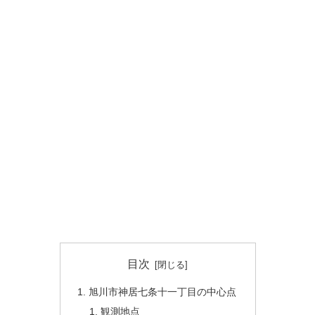
目次
旭川市神居七条十一丁目の中心点
観測地点