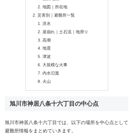
地図｜所在地
災害別｜避難所一覧
洪水
崖崩れ｜土石流｜地滑り
高潮
地震
津波
大規模な火事
内水氾濫
火山
旭川市神居八条十六丁目の中心点
旭川市神居八条十六丁目では、以下の場所を中心点として
避難所情報をまとめていきます。