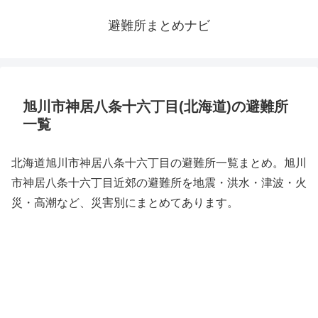
避難所まとめナビ
旭川市神居八条十六丁目(北海道)の避難所
一覧
北海道旭川市神居八条十六丁目の避難所一覧まとめ。旭川
市神居八条十六丁目近郊の避難所を地震・洪水・津波・火
災・高潮など、災害別にまとめてあります。