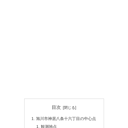
目次
旭川市神居八条十六丁目の中心点
観測地点