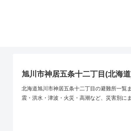
旭川市神居五条十二丁目(北海道
北海道旭川市神居五条十二丁目の避難所一覧
震・洪水・津波・火災・高潮など、災害別に