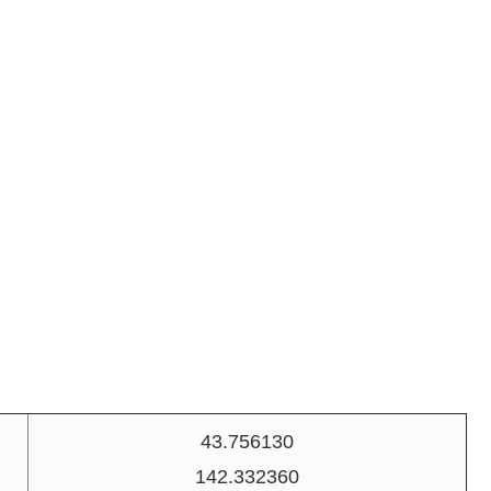
43.756130
142.332360