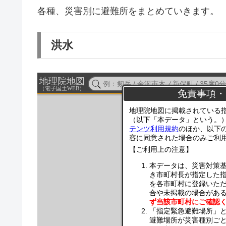
各種、災害別に避難所をまとめていきます。
洪水