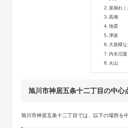
崖崩れ｜
高潮
地震
津波
大規模な
内水氾濫
火山
旭川市神居五条十二丁目の中心
旭川市神居五条十二丁目では、以下の場所を