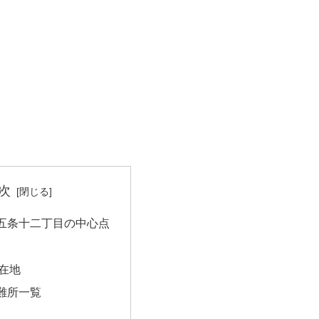
次
五条十二丁目の中心点
在地
難所一覧