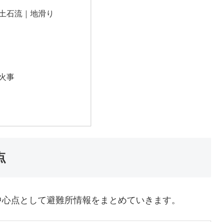
土石流｜地滑り
火事
点
中心点として避難所情報をまとめていきます。