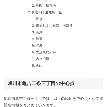
地図｜所在地
災害別｜避難所一覧
洪水
崖崩れ｜土石流｜地滑り
高潮
地震
津波
大規模な火事
内水氾濫
火山
旭川市亀吉二条三丁目の中心点
旭川市亀吉二条三丁目では、以下の場所を中心点として避
難所情報をまとめていきます。