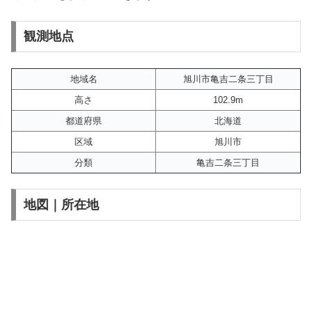
観測地点
地域名
旭川市亀吉二条三丁目
高さ
102.9m
都道府県
北海道
区域
旭川市
分類
亀吉二条三丁目
地図｜所在地