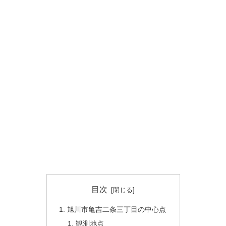
目次
旭川市亀吉二条三丁目の中心点
観測地点