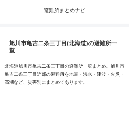
避難所まとめナビ
旭川市亀吉二条三丁目(北海道)の避難所一
覧
北海道旭川市亀吉二条三丁目の避難所一覧まとめ。旭川市
亀吉二条三丁目近郊の避難所を地震・洪水・津波・火災・
高潮など、災害別にまとめてあります。