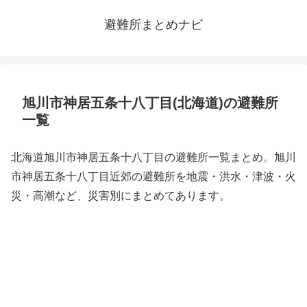
避難所まとめナビ
旭川市神居五条十八丁目(北海道)の避難所
一覧
北海道旭川市神居五条十八丁目の避難所一覧まとめ。旭川
市神居五条十八丁目近郊の避難所を地震・洪水・津波・火
災・高潮など、災害別にまとめてあります。