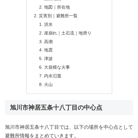
地図｜所在地
災害別｜避難所一覧
洪水
崖崩れ｜土石流｜地滑り
高潮
地震
津波
大規模な火事
内水氾濫
火山
旭川市神居五条十八丁目の中心点
旭川市神居五条十八丁目では、以下の場所を中心点として
避難所情報をまとめていきます。