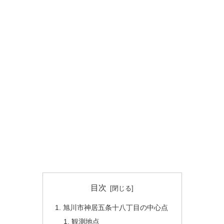
目次
旭川市神居五条十八丁目の中心点
観測地点