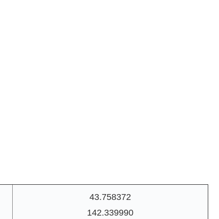
43.758372
142.339990