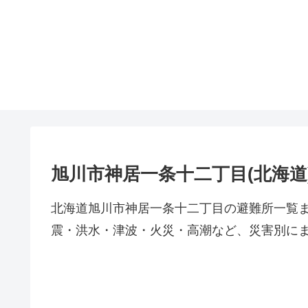
旭川市神居一条十二丁目(北海道
北海道旭川市神居一条十二丁目の避難所一覧
震・洪水・津波・火災・高潮など、災害別に