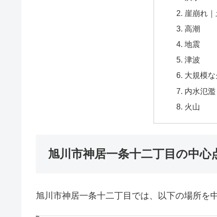
崖崩れ｜
高潮
地震
津波
大規模な
内水氾濫
火山
旭川市神居一条十二丁目の中心
旭川市神居一条十二丁目では、以下の場所を