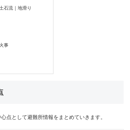
土石流｜地滑り
火事
点
中心点として避難所情報をまとめていきます。