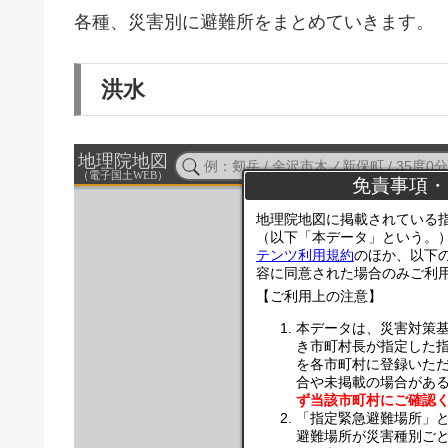
各種、災害別に避難所をまとめていきます。
洪水