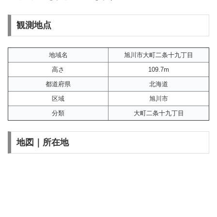
観測地点
地域名
旭川市大町二条十九丁目
高さ
109.7m
都道府県
北海道
区域
旭川市
分類
大町二条十九丁目
地図｜所在地