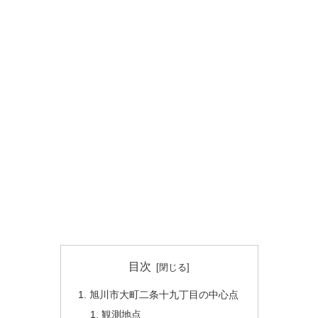
目次
旭川市大町二条十九丁目の中心点
観測地点