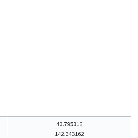
43.795312
142.343162