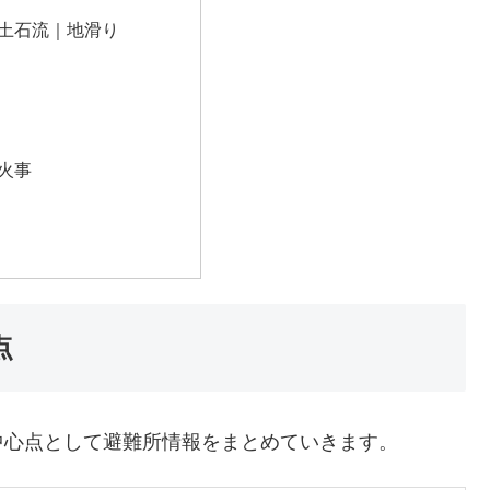
土石流｜地滑り
火事
点
中心点として避難所情報をまとめていきます。