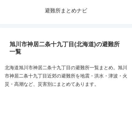
避難所まとめナビ
旭川市神居二条十九丁目(北海道)の避難所
一覧
北海道旭川市神居二条十九丁目の避難所一覧まとめ。旭川
市神居二条十九丁目近郊の避難所を地震・洪水・津波・火
災・高潮など、災害別にまとめてあります。