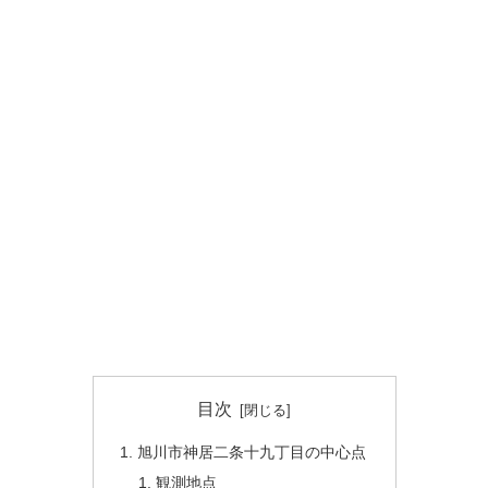
目次
旭川市神居二条十九丁目の中心点
観測地点