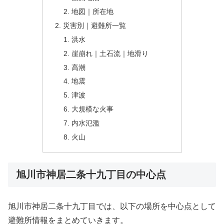
地図｜所在地
災害別｜避難所一覧
洪水
崖崩れ｜土石流｜地滑り
高潮
地震
津波
大規模な火事
内水氾濫
火山
旭川市神居二条十九丁目の中心点
旭川市神居二条十九丁目では、以下の場所を中心点として
避難所情報をまとめていきます。