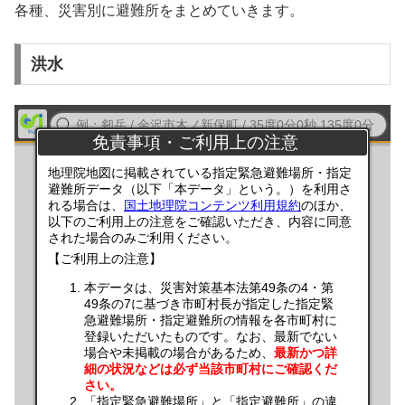
各種、災害別に避難所をまとめていきます。
洪水