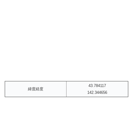
43.784117
緯度経度
142.344656