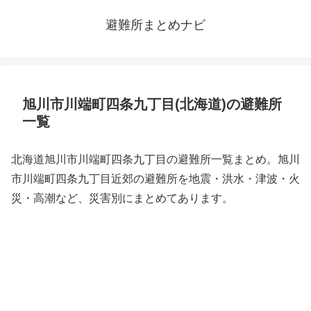
避難所まとめナビ
旭川市川端町四条九丁目(北海道)の避難所
一覧
北海道旭川市川端町四条九丁目の避難所一覧まとめ。旭川
市川端町四条九丁目近郊の避難所を地震・洪水・津波・火
災・高潮など、災害別にまとめてあります。