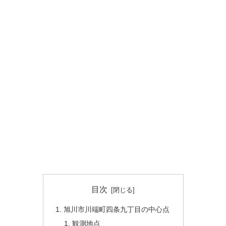
目次
旭川市川端町四条九丁目の中心点
観測地点