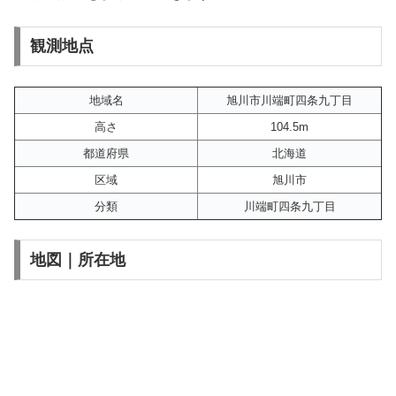
観測地点
地域名
旭川市川端町四条九丁目
高さ
104.5m
都道府県
北海道
区域
旭川市
分類
川端町四条九丁目
地図｜所在地