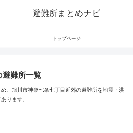
避難所まとめナビ
トップページ
の避難所一覧
とめ。旭川市神楽七条七丁目近郊の避難所を地震・洪
てあります。