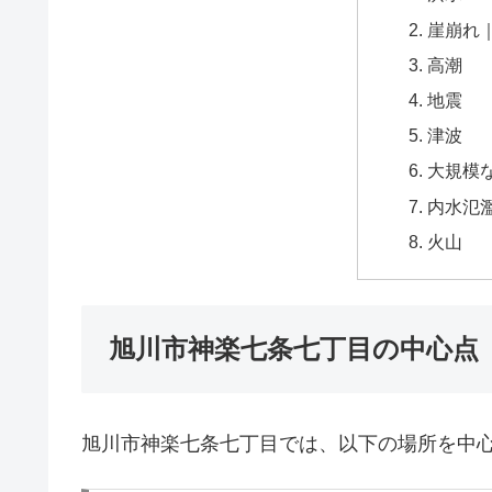
崖崩れ
高潮
地震
津波
大規模
内水氾
火山
旭川市神楽七条七丁目の中心点
旭川市神楽七条七丁目では、以下の場所を中