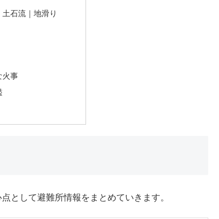
｜土石流｜地滑り
な火事
濫
心点として避難所情報をまとめていきます。