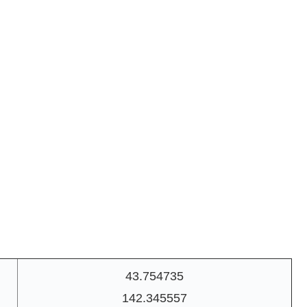
43.754735
142.345557