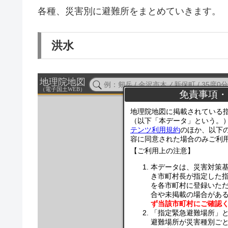
各種、災害別に避難所をまとめていきます。
洪水