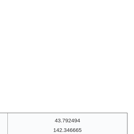
43.792494
142.346665