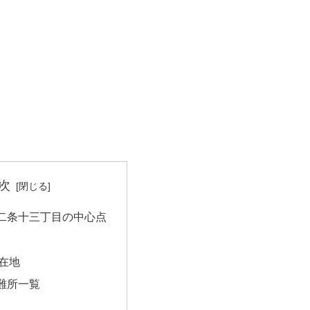
次
二条十三丁目の中心点
在地
難所一覧