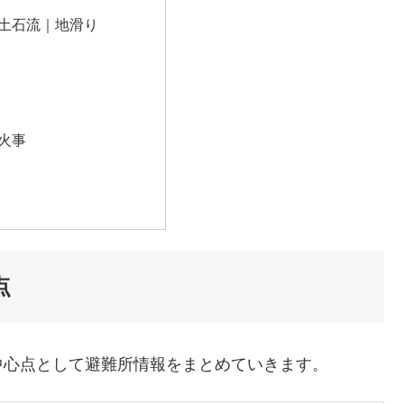
土石流｜地滑り
火事
点
中心点として避難所情報をまとめていきます。