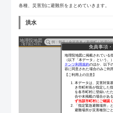
各種、災害別に避難所をまとめていきます。
洪水