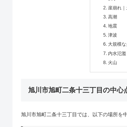
崖崩れ｜
高潮
地震
津波
大規模な
内水氾濫
火山
旭川市旭町二条十三丁目の中心
旭川市旭町二条十三丁目では、以下の場所を