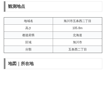
観測地点
地域名
旭川市五条西二丁目
高さ
105.8m
都道府県
北海道
区域
旭川市
分類
五条西二丁目
地図｜所在地