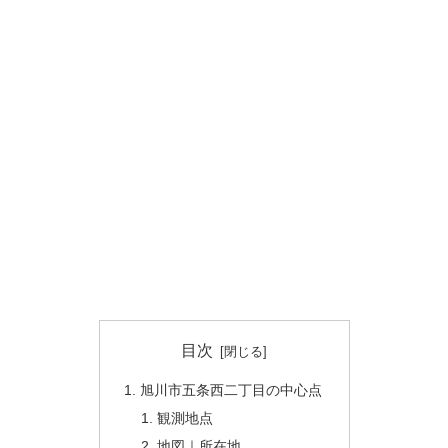
目次
旭川市五条西二丁目の中心点
観測地点
地図｜所在地