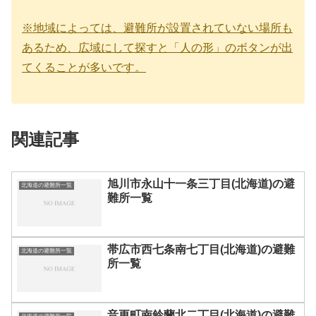
※地域によっては、避難所が設置されていない場所も
あるため、広域にして探すと「人の形」のボタンが出
てくることが多いです。
関連記事
旭川市永山十一条三丁目(北海道)の避
北海道の避難所一覧
難所一覧
帯広市西七条南七丁目(北海道)の避難
北海道の避難所一覧
所一覧
音更町南鈴蘭北二丁目(北海道)の避難