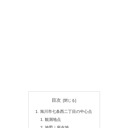
目次
旭川市七条西二丁目の中心点
観測地点
地図｜所在地