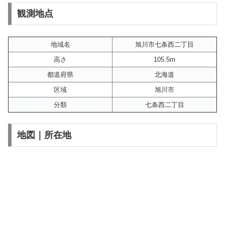
観測地点
地域名
旭川市七条西二丁目
高さ
105.5m
都道府県
北海道
区域
旭川市
分類
七条西二丁目
地図｜所在地