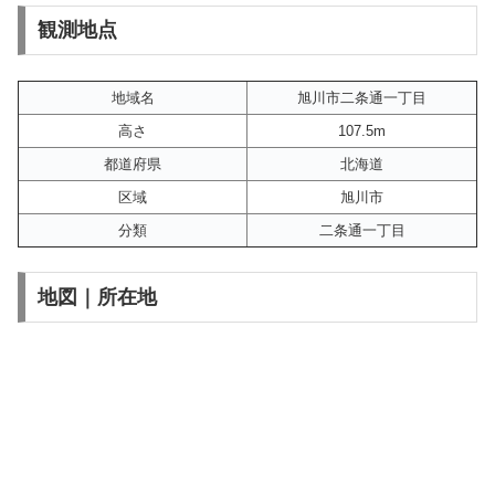
観測地点
地域名
旭川市二条通一丁目
高さ
107.5m
都道府県
北海道
区域
旭川市
分類
二条通一丁目
地図｜所在地