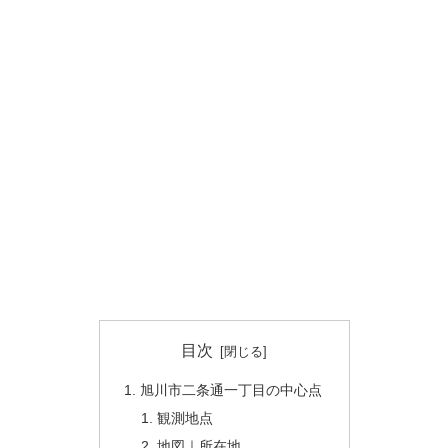
目次
旭川市二条通一丁目の中心点
観測地点
地図｜所在地