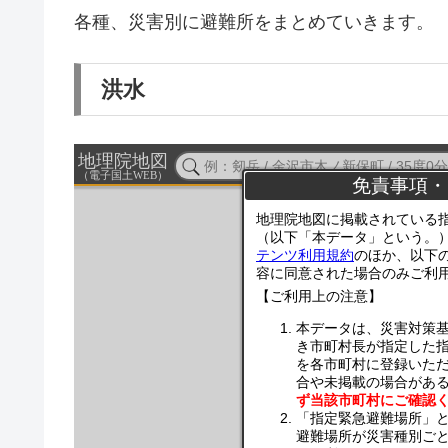
各種、災害別に避難所をまとめていきます。
洪水