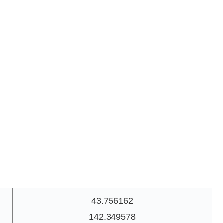
43.756162
142.349578