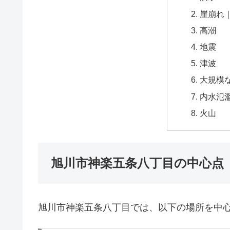
崖崩れ
高潮
地震
津波
大規模
内水氾
火山
旭川市神楽五条八丁目の中心点
旭川市神楽五条八丁目では、以下の場所を中