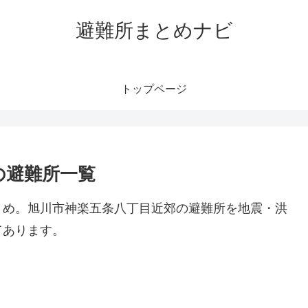
避難所まとめナビ
トップページ
の避難所一覧
とめ。旭川市神楽五条八丁目近郊の避難所を地震・洪
てあります。