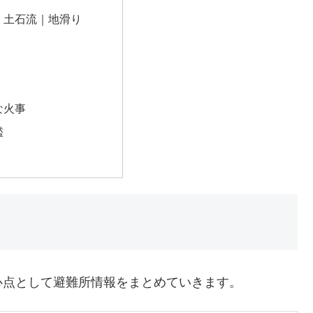
｜土石流｜地滑り
な火事
濫
心点として避難所情報をまとめていきます。