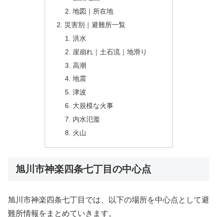
地図｜所在地
災害別｜避難所一覧
洪水
崖崩れ｜土石流｜地滑り
高潮
地震
津波
大規模な火事
内水氾濫
火山
旭川市神楽四条七丁目の中心点
旭川市神楽四条七丁目では、以下の場所を中心点として避
難所情報をまとめていきます。