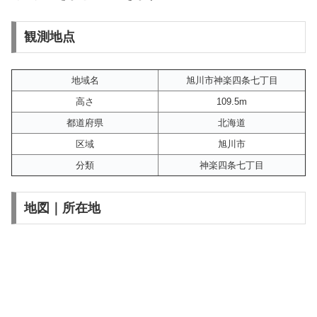
観測地点
地域名
旭川市神楽四条七丁目
高さ
109.5m
都道府県
北海道
区域
旭川市
分類
神楽四条七丁目
地図｜所在地