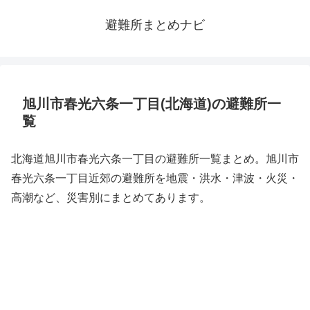
避難所まとめナビ
旭川市春光六条一丁目(北海道)の避難所一
覧
北海道旭川市春光六条一丁目の避難所一覧まとめ。旭川市
春光六条一丁目近郊の避難所を地震・洪水・津波・火災・
高潮など、災害別にまとめてあります。