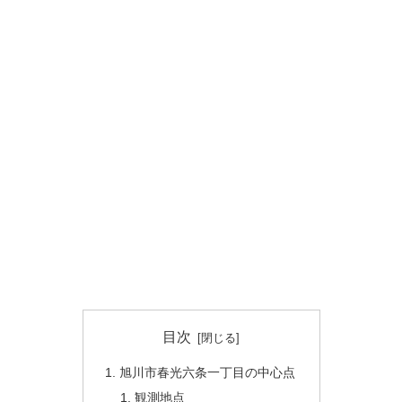
目次
旭川市春光六条一丁目の中心点
観測地点