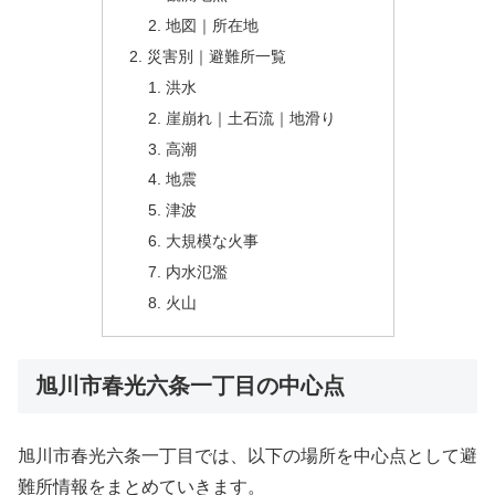
地図｜所在地
災害別｜避難所一覧
洪水
崖崩れ｜土石流｜地滑り
高潮
地震
津波
大規模な火事
内水氾濫
火山
旭川市春光六条一丁目の中心点
旭川市春光六条一丁目では、以下の場所を中心点として避
難所情報をまとめていきます。