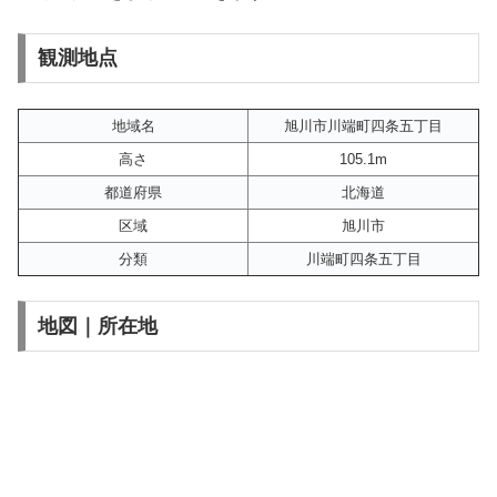
観測地点
地域名
旭川市川端町四条五丁目
高さ
105.1m
都道府県
北海道
区域
旭川市
分類
川端町四条五丁目
地図｜所在地