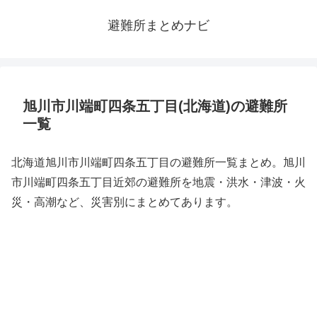
避難所まとめナビ
旭川市川端町四条五丁目(北海道)の避難所
一覧
北海道旭川市川端町四条五丁目の避難所一覧まとめ。旭川
市川端町四条五丁目近郊の避難所を地震・洪水・津波・火
災・高潮など、災害別にまとめてあります。