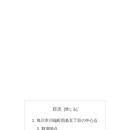
目次
旭川市川端町四条五丁目の中心点
観測地点