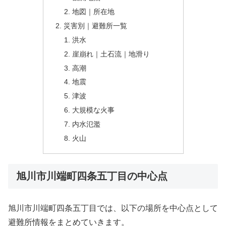
地図｜所在地
災害別｜避難所一覧
洪水
崖崩れ｜土石流｜地滑り
高潮
地震
津波
大規模な火事
内水氾濫
火山
旭川市川端町四条五丁目の中心点
旭川市川端町四条五丁目では、以下の場所を中心点として
避難所情報をまとめていきます。