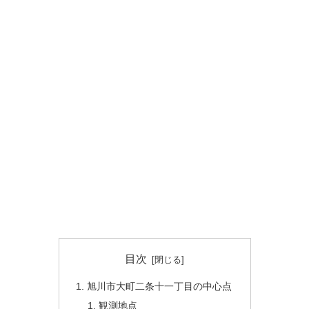
目次
旭川市大町二条十一丁目の中心点
観測地点