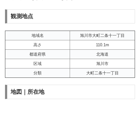
観測地点
地域名
旭川市大町二条十一丁目
高さ
110.1m
都道府県
北海道
区域
旭川市
分類
大町二条十一丁目
地図｜所在地