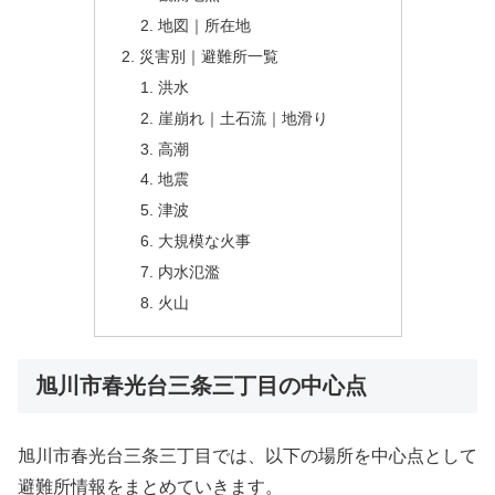
地図｜所在地
災害別｜避難所一覧
洪水
崖崩れ｜土石流｜地滑り
高潮
地震
津波
大規模な火事
内水氾濫
火山
旭川市春光台三条三丁目の中心点
旭川市春光台三条三丁目では、以下の場所を中心点として
避難所情報をまとめていきます。