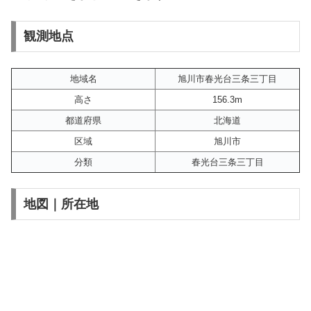
観測地点
地域名
旭川市春光台三条三丁目
高さ
156.3m
都道府県
北海道
区域
旭川市
分類
春光台三条三丁目
地図｜所在地