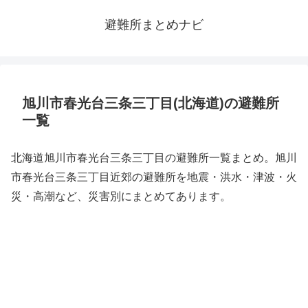
避難所まとめナビ
旭川市春光台三条三丁目(北海道)の避難所
一覧
北海道旭川市春光台三条三丁目の避難所一覧まとめ。旭川
市春光台三条三丁目近郊の避難所を地震・洪水・津波・火
災・高潮など、災害別にまとめてあります。