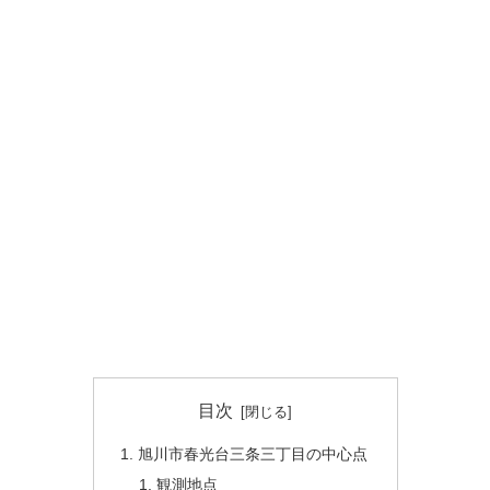
目次
旭川市春光台三条三丁目の中心点
観測地点