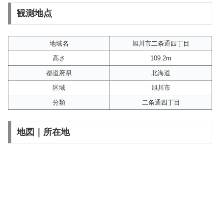
観測地点
地域名
旭川市二条通四丁目
高さ
109.2m
都道府県
北海道
区域
旭川市
分類
二条通四丁目
地図｜所在地