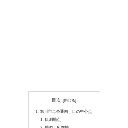
目次
旭川市二条通四丁目の中心点
観測地点
地図｜所在地