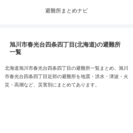
避難所まとめナビ
旭川市春光台四条四丁目(北海道)の避難所
一覧
北海道旭川市春光台四条四丁目の避難所一覧まとめ。旭川
市春光台四条四丁目近郊の避難所を地震・洪水・津波・火
災・高潮など、災害別にまとめてあります。