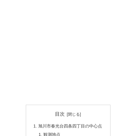
目次
旭川市春光台四条四丁目の中心点
観測地点