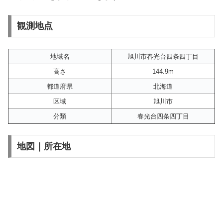
観測地点
地域名
旭川市春光台四条四丁目
高さ
144.9m
都道府県
北海道
区域
旭川市
分類
春光台四条四丁目
地図｜所在地