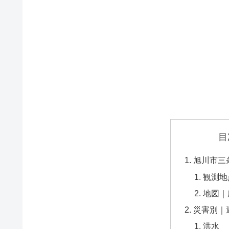
目
旭川市三
観測地
地図｜
災害別｜
洪水