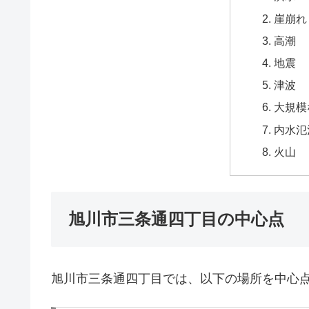
崖崩れ
高潮
地震
津波
大規模
内水氾
火山
旭川市三条通四丁目の中心点
旭川市三条通四丁目では、以下の場所を中心