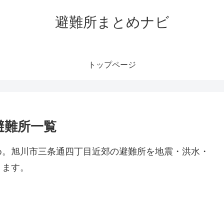
避難所まとめナビ
トップページ
避難所一覧
め。旭川市三条通四丁目近郊の避難所を地震・洪水・
ります。