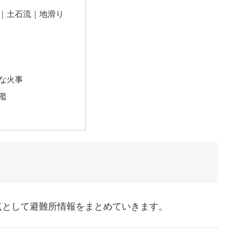
｜土石流｜地滑り
な火事
濫
点として避難所情報をまとめていきます。