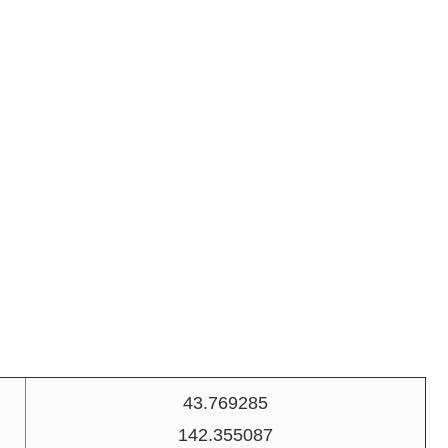
43.769285
142.355087