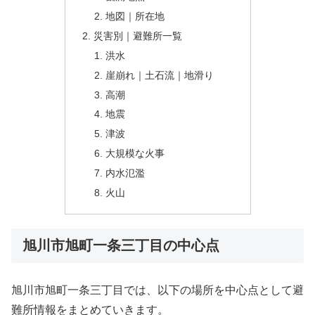
地図｜所在地
災害別｜避難所一覧
洪水
崖崩れ｜土石流｜地滑り
高潮
地震
津波
大規模な火事
内水氾濫
火山
旭川市旭町一条三丁目の中心点
旭川市旭町一条三丁目では、以下の場所を中心点として避
難所情報をまとめていきます。