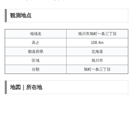
観測地点
地域名
旭川市旭町一条三丁目
高さ
108.4m
都道府県
北海道
区域
旭川市
分類
旭町一条三丁目
地図｜所在地