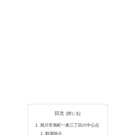
目次
旭川市旭町一条三丁目の中心点
観測地点