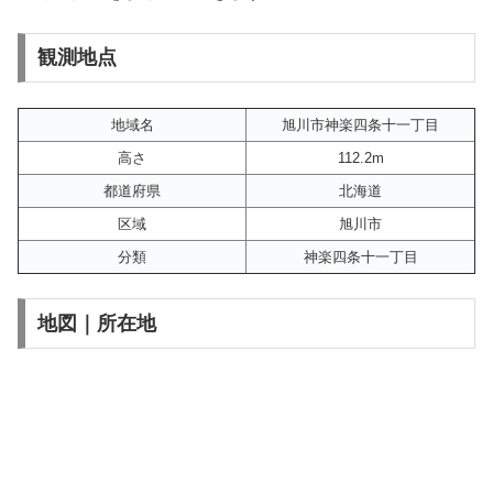
観測地点
地域名
旭川市神楽四条十一丁目
高さ
112.2m
都道府県
北海道
区域
旭川市
分類
神楽四条十一丁目
地図｜所在地