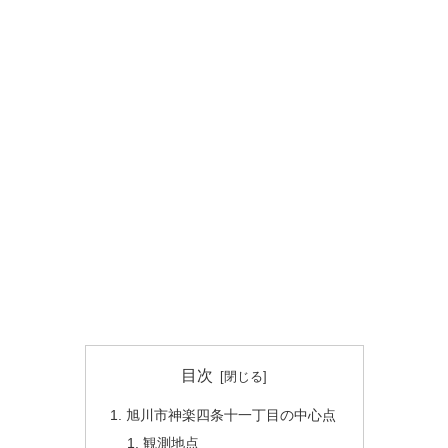
目次
旭川市神楽四条十一丁目の中心点
観測地点