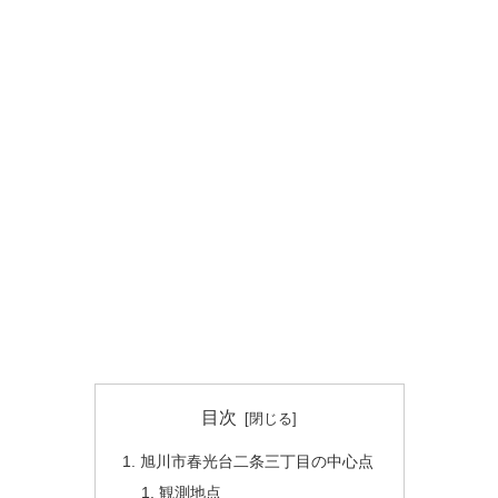
目次
旭川市春光台二条三丁目の中心点
観測地点