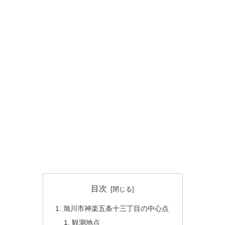
目次
旭川市神楽五条十三丁目の中心点
観測地点