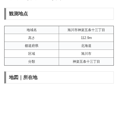
観測地点
地域名
旭川市神楽五条十三丁目
高さ
112.9m
都道府県
北海道
区域
旭川市
分類
神楽五条十三丁目
地図｜所在地