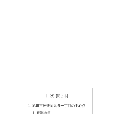
目次
旭川市神楽岡九条一丁目の中心点
観測地点