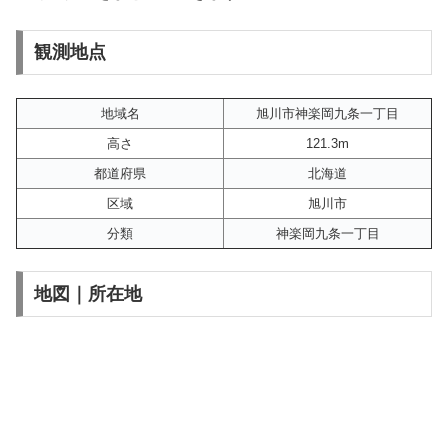
観測地点
地域名
旭川市神楽岡九条一丁目
高さ
121.3m
都道府県
北海道
区域
旭川市
分類
神楽岡九条一丁目
地図｜所在地