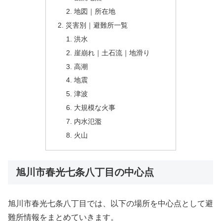
地図｜所在地
災害別｜避難所一覧
洪水
崖崩れ｜土石流｜地滑り
高潮
地震
津波
大規模な火事
内水氾濫
火山
旭川市春光七条八丁目の中心点
旭川市春光七条八丁目では、以下の場所を中心点として避
難所情報をまとめていきます。