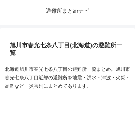
避難所まとめナビ
旭川市春光七条八丁目(北海道)の避難所一
覧
北海道旭川市春光七条八丁目の避難所一覧まとめ。旭川市
春光七条八丁目近郊の避難所を地震・洪水・津波・火災・
高潮など、災害別にまとめてあります。