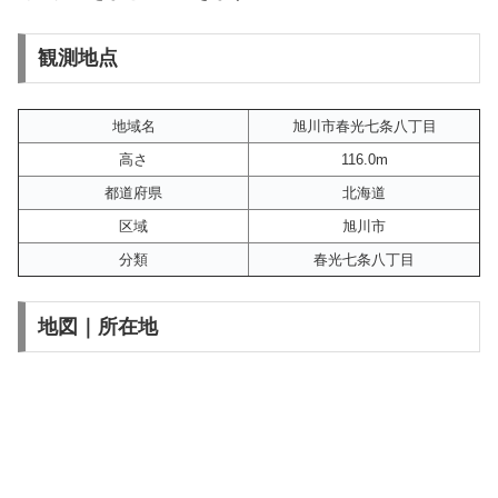
観測地点
地域名
旭川市春光七条八丁目
高さ
116.0m
都道府県
北海道
区域
旭川市
分類
春光七条八丁目
地図｜所在地