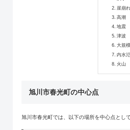
崖崩
高潮
地震
津波
大規
内水
火山
旭川市春光町の中心点
旭川市春光町では、以下の場所を中心点とし