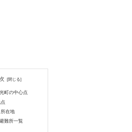
次
光町の中心点
地点
｜所在地
避難所一覧