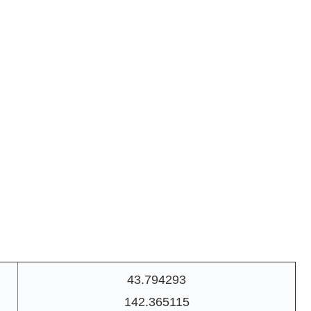
43.794293
142.365115