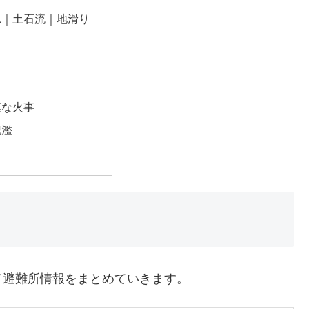
れ｜土石流｜地滑り
模な火事
氾濫
て避難所情報をまとめていきます。