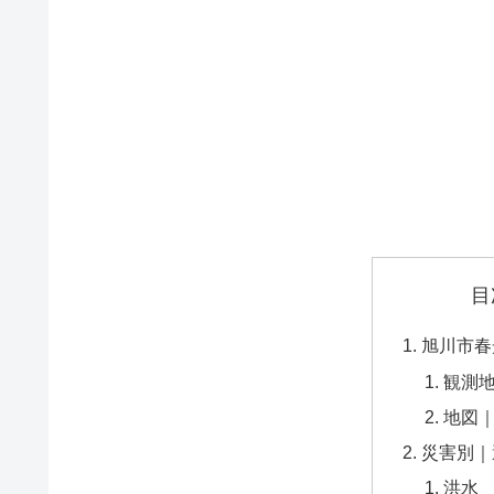
目
旭川市春
観測
地図
災害別｜
洪水