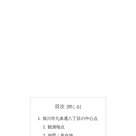
目次
旭川市九条通八丁目の中心点
観測地点
地図｜所在地