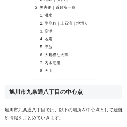
災害別｜避難所一覧
洪水
崖崩れ｜土石流｜地滑り
高潮
地震
津波
大規模な火事
内水氾濫
火山
旭川市九条通八丁目の中心点
旭川市九条通八丁目では、以下の場所を中心点として避難
所情報をまとめていきます。