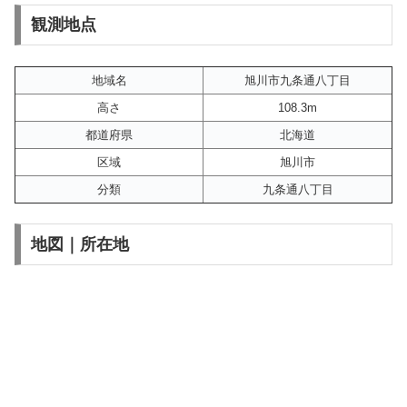
観測地点
地域名
旭川市九条通八丁目
高さ
108.3m
都道府県
北海道
区域
旭川市
分類
九条通八丁目
地図｜所在地