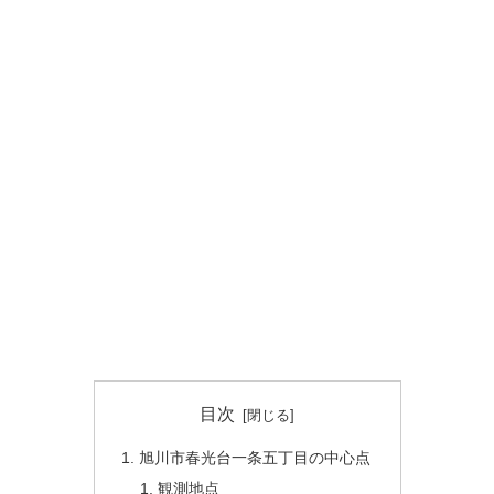
目次
旭川市春光台一条五丁目の中心点
観測地点