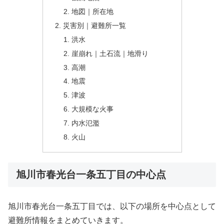
地図｜所在地
災害別｜避難所一覧
洪水
崖崩れ｜土石流｜地滑り
高潮
地震
津波
大規模な火事
内水氾濫
火山
旭川市春光台一条五丁目の中心点
旭川市春光台一条五丁目では、以下の場所を中心点として
避難所情報をまとめていきます。