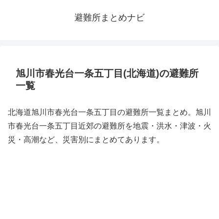
避難所まとめナビ
旭川市春光台一条五丁目(北海道)の避難所
一覧
北海道旭川市春光台一条五丁目の避難所一覧まとめ。旭川
市春光台一条五丁目近郊の避難所を地震・洪水・津波・火
災・高潮など、災害別にまとめてあります。