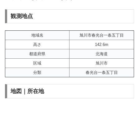
観測地点
地域名
旭川市春光台一条五丁目
高さ
142.6m
都道府県
北海道
区域
旭川市
分類
春光台一条五丁目
地図｜所在地