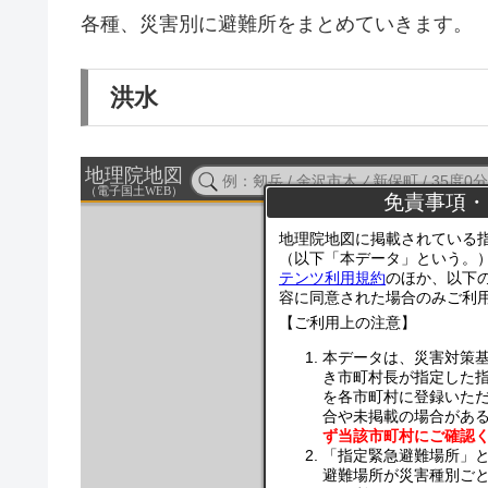
各種、災害別に避難所をまとめていきます。
洪水