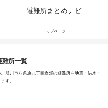
避難所まとめナビ
トップページ
避難所一覧
め。旭川市八条通九丁目近郊の避難所を地震・洪水・
ります。