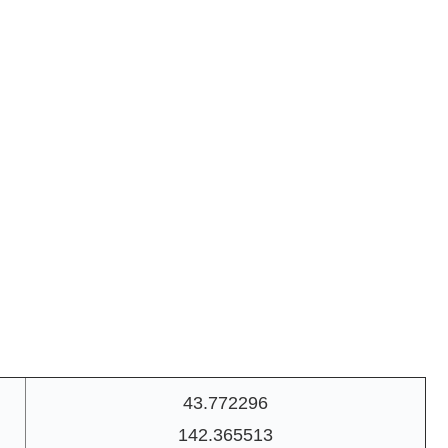
43.772296
142.365513