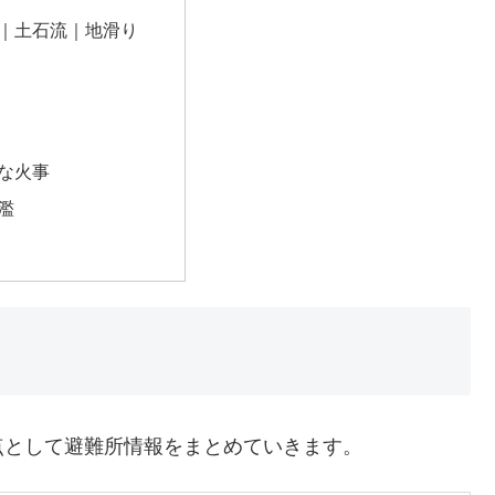
｜土石流｜地滑り
な火事
濫
点として避難所情報をまとめていきます。