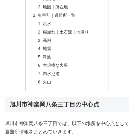
地図｜所在地
災害別｜避難所一覧
洪水
崖崩れ｜土石流｜地滑り
高潮
地震
津波
大規模な火事
内水氾濫
火山
旭川市神楽岡八条三丁目の中心点
旭川市神楽岡八条三丁目では、以下の場所を中心点として
避難所情報をまとめていきます。