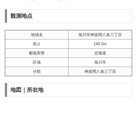
観測地点
地域名
旭川市神楽岡八条三丁目
高さ
140.5m
都道府県
北海道
区域
旭川市
分類
神楽岡八条三丁目
地図｜所在地