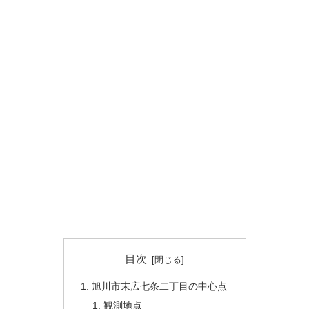
目次
旭川市末広七条二丁目の中心点
観測地点