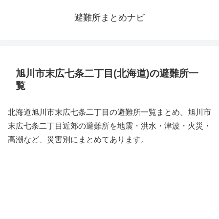
避難所まとめナビ
旭川市末広七条二丁目(北海道)の避難所一
覧
北海道旭川市末広七条二丁目の避難所一覧まとめ。旭川市
末広七条二丁目近郊の避難所を地震・洪水・津波・火災・
高潮など、災害別にまとめてあります。