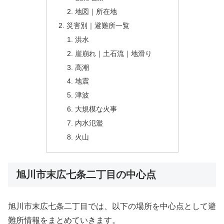
地図｜所在地
災害別｜避難所一覧
洪水
崖崩れ｜土石流｜地滑り
高潮
地震
津波
大規模な火事
内水氾濫
火山
旭川市末広七条二丁目の中心点
旭川市末広七条二丁目では、以下の場所を中心点として避
難所情報をまとめていきます。