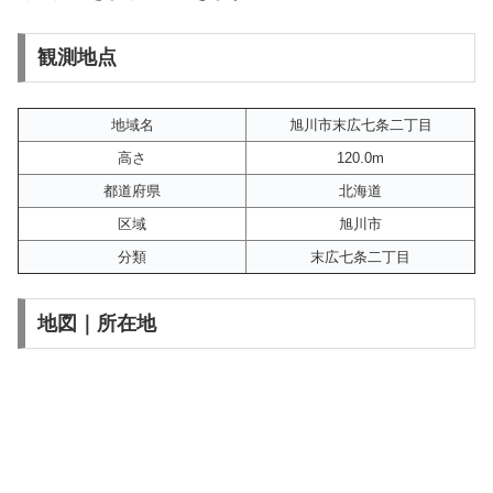
観測地点
地域名
旭川市末広七条二丁目
高さ
120.0m
都道府県
北海道
区域
旭川市
分類
末広七条二丁目
地図｜所在地