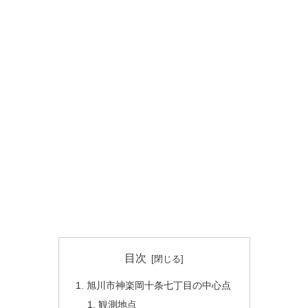
目次
旭川市神楽岡十条七丁目の中心点
観測地点