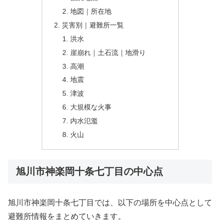
地図｜所在地
災害別｜避難所一覧
洪水
崖崩れ｜土石流｜地滑り
高潮
地震
津波
大規模な火事
内水氾濫
火山
旭川市神楽岡十条七丁目の中心点
旭川市神楽岡十条七丁目では、以下の場所を中心点として
避難所情報をまとめていきます。