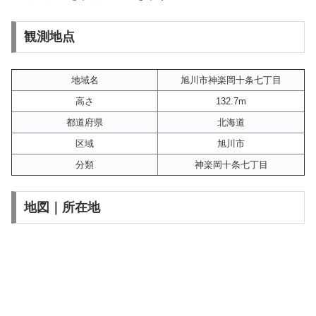
観測地点
地域名
旭川市神楽岡十条七丁目
高さ
132.7m
都道府県
北海道
区域
旭川市
分類
神楽岡十条七丁目
地図｜所在地