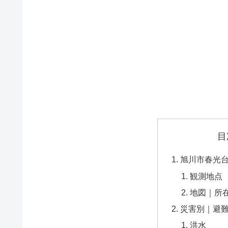
目
旭川市春光
観測地点
地図｜所
災害別｜避
洪水