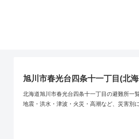
旭川市春光台四条十一丁目(北海
北海道旭川市春光台四条十一丁目の避難所一
地震・洪水・津波・火災・高潮など、災害別