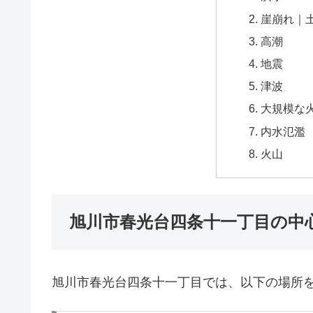
崖崩れ｜
高潮
地震
津波
大規模な
内水氾濫
火山
旭川市春光台四条十一丁目の中
旭川市春光台四条十一丁目では、以下の場所