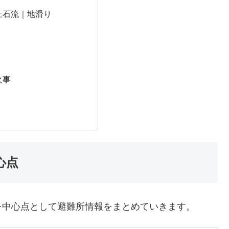
土石流｜地滑り
火事
心点
を中心点として避難所情報をまとめていきます。