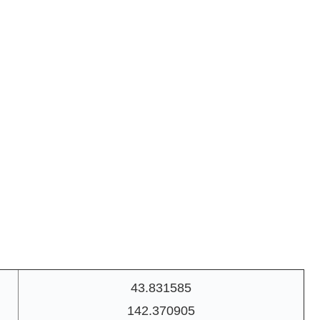
43.831585
142.370905