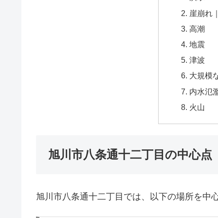
崖崩れ
高潮
地震
津波
大規模
内水氾
火山
旭川市八条通十二丁目の中心点
旭川市八条通十二丁目では、以下の場所を中