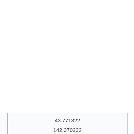
43.771322
142.370232