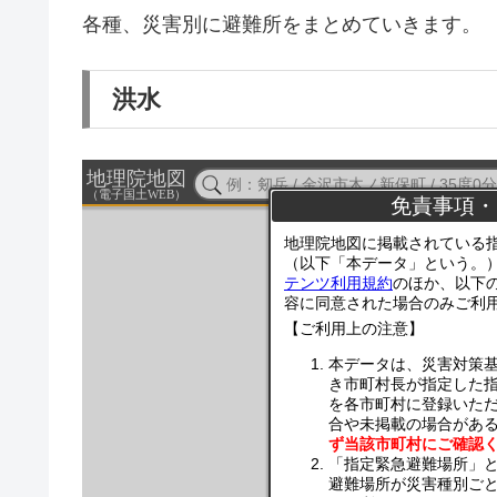
各種、災害別に避難所をまとめていきます。
洪水