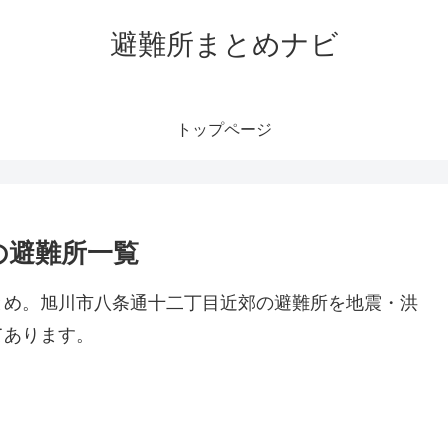
避難所まとめナビ
トップページ
の避難所一覧
とめ。旭川市八条通十二丁目近郊の避難所を地震・洪
てあります。