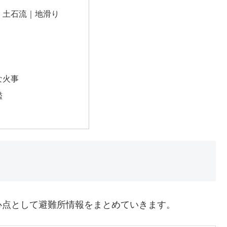
｜土石流｜地滑り
な火事
濫
心点として避難所情報をまとめていきます。