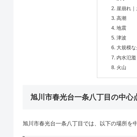
崖崩れ｜
高潮
地震
津波
大規模な
内水氾濫
火山
旭川市春光台一条八丁目の中心
旭川市春光台一条八丁目では、以下の場所を