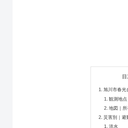
目
旭川市春光
観測地点
地図｜所
災害別｜避
洪水