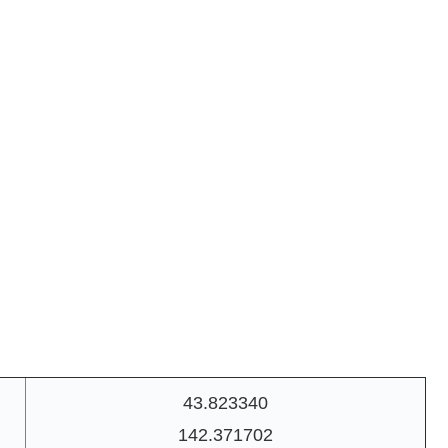
43.823340
142.371702