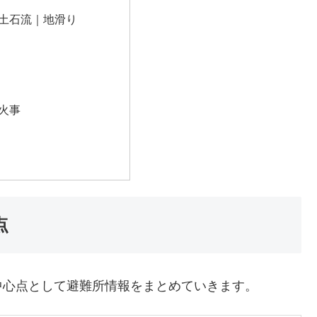
土石流｜地滑り
火事
点
中心点として避難所情報をまとめていきます。