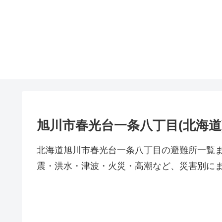
旭川市春光台一条八丁目(北海道
北海道旭川市春光台一条八丁目の避難所一覧
震・洪水・津波・火災・高潮など、災害別に