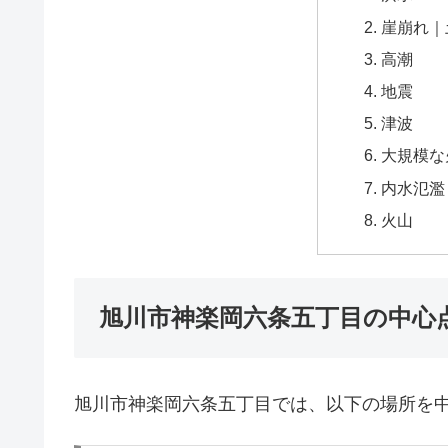
崖崩れ｜
高潮
地震
津波
大規模な
内水氾濫
火山
旭川市神楽岡六条五丁目の中心
旭川市神楽岡六条五丁目では、以下の場所を