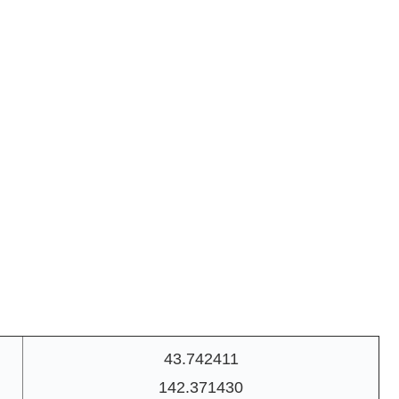
43.742411
142.371430