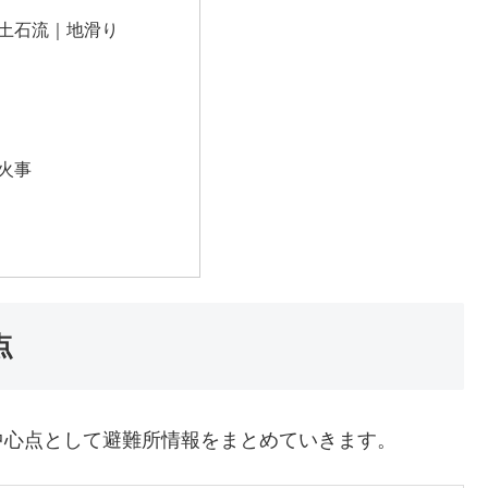
土石流｜地滑り
火事
点
中心点として避難所情報をまとめていきます。