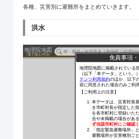
各種、災害別に避難所をまとめていきます。
洪水