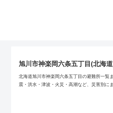
旭川市神楽岡六条五丁目(北海道
北海道旭川市神楽岡六条五丁目の避難所一覧
震・洪水・津波・火災・高潮など、災害別に